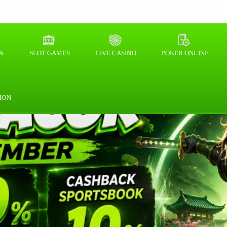
A
SLOT GAMES
LIVE CASINO
POKER ONLINE
ION