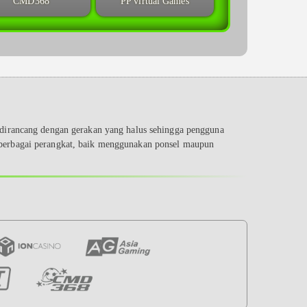
CMD368
PP virtual Games
 dirancang dengan gerakan yang halus sehingga pengguna
 berbagai perangkat, baik menggunakan ponsel maupun