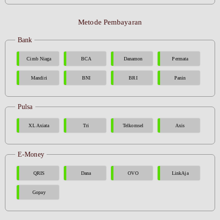
Metode Pembayaran
Bank
Cimb Niaga
BCA
Danamon
Permata
Mandiri
BNI
BRI
Panin
Pulsa
XL Axiata
Tri
Telkomsel
Axis
E-Money
QRIS
Dana
OVO
LinkAja
Gopay