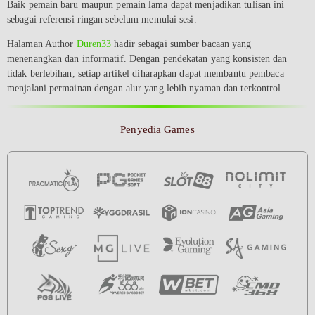
Baik pemain baru maupun pemain lama dapat menjadikan tulisan ini
sebagai referensi ringan sebelum memulai sesi.
Halaman Author
Duren33
hadir sebagai sumber bacaan yang
menenangkan dan informatif. Dengan pendekatan yang konsisten dan
tidak berlebihan, setiap artikel diharapkan dapat membantu pembaca
menjalani permainan dengan alur yang lebih nyaman dan terkontrol.
Penyedia Games