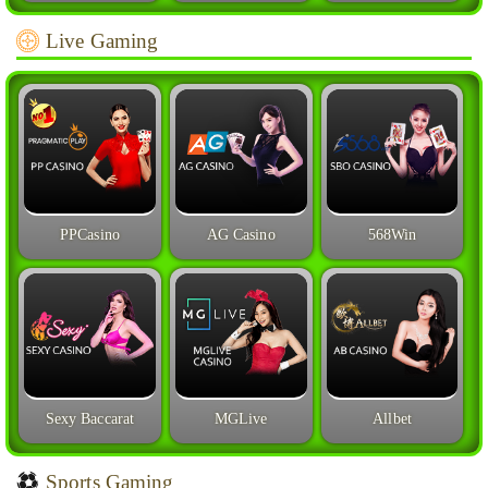
Live Gaming
PPCasino
AG Casino
568Win
Sexy Baccarat
MGLive
Allbet
Sports Gaming