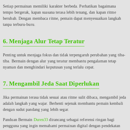
Setiap permainan memiliki karakter berbeda. Perhatikan bagaimana
tempo bergerak, kapan suasana terasa lebih tenang, dan kapan ritme
berubah. Dengan membaca ritme, pemain dapat menyesuaikan langkah
tanpa terburu-buru.
6. Menjaga Alur Tetap Teratur
Penting untuk menjaga fokus dan tidak terpengaruh perubahan yang tiba-
tiba. Bermain dengan alur yang teratur membantu pengalaman tetap
nyaman dan menghindari keputusan yang terlalu cepat.
7. Mengambil Jeda Saat Diperlukan
Jika permainan terasa tidak sesuai atau ritme sulit dibaca, mengambil jeda
adalah langkah yang wajar. Berhenti sejenak membantu pemain kembali
dengan sudut pandang yang lebih segar.
Panduan Bermain
Duren33
dirancang sebagai referensi ringan bagi
pengguna yang ingin memahami permainan digital dengan pendekatan