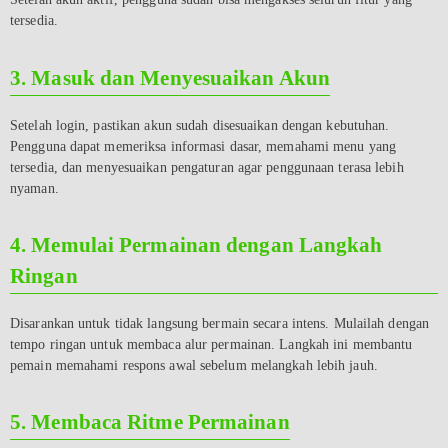
tersedia.
3. Masuk dan Menyesuaikan Akun
Setelah login, pastikan akun sudah disesuaikan dengan kebutuhan.
Pengguna dapat memeriksa informasi dasar, memahami menu yang
tersedia, dan menyesuaikan pengaturan agar penggunaan terasa lebih
nyaman.
4. Memulai Permainan dengan Langkah
Ringan
Disarankan untuk tidak langsung bermain secara intens. Mulailah dengan
tempo ringan untuk membaca alur permainan. Langkah ini membantu
pemain memahami respons awal sebelum melangkah lebih jauh.
5. Membaca Ritme Permainan