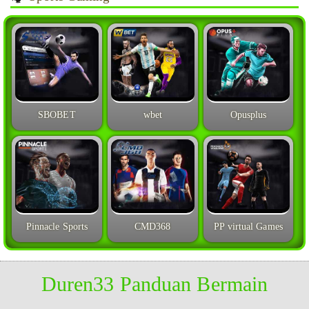
SBOBET
wbet
Opusplus
Pinnacle Sports
CMD368
PP virtual Games
Duren33 Panduan Bermain