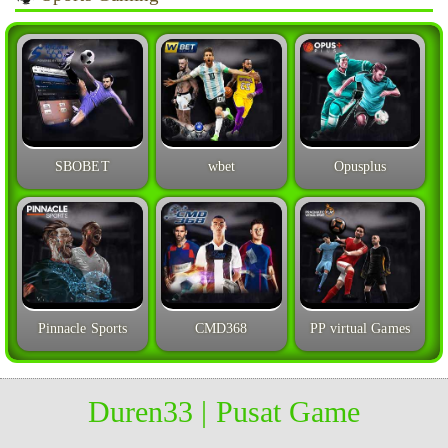
SBOBET
wbet
Opusplus
Pinnacle Sports
CMD368
PP virtual Games
Duren33 | Pusat Game