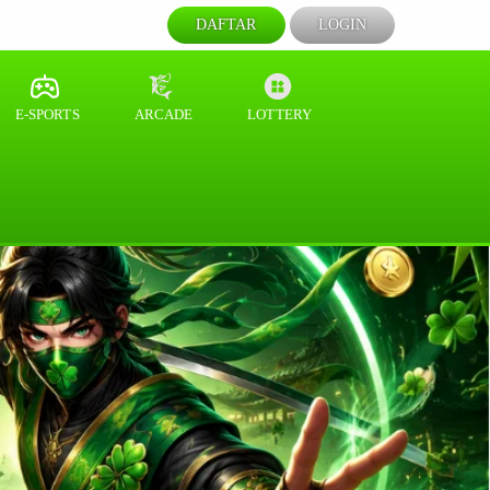
DAFTAR
LOGIN
E-SPORTS
ARCADE
LOTTERY