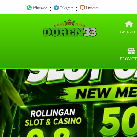
Whatsapp
Telegram
Livechat
BERAND
PROMOT