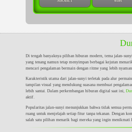
SBOBET
wbet
Dur
Di tengah banyaknya pilihan hiburan modern, tema jalan-suny
yang tenang namun tetap menyimpan berbagai kejutan menarik
mencari pengalaman bermain dengan ritme yang lebih nyaman
Karakteristik utama dari jalan-sunyi terletak pada alur perma
tampilan visual yang mendukung suasana membuat pengalaman 
lebih santai. Dalam perkembangan hiburan digital saat ini,
Du
aktif.
Popularitas jalan-sunyi menunjukkan bahwa tidak semua perm
ruang untuk menjelajah setiap fitur tanpa tekanan. Dengan k
salah satu pilihan menarik bagi mereka yang ingin menikmati 