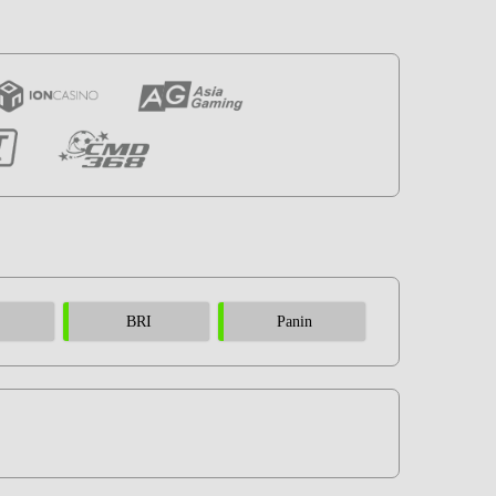
BRI
Panin