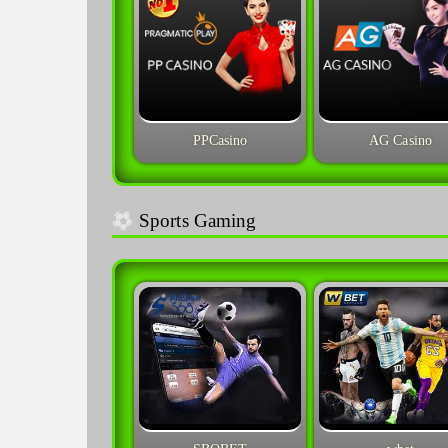
PPCasino
AG Casino
Sports Gaming