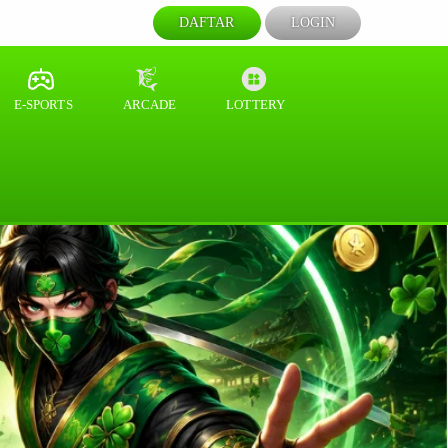
DAFTAR
LOGIN
E-SPORTS
ARCADE
LOTTERY