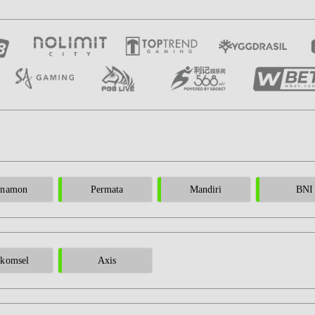
namon
Permata
Mandiri
BNI
lkomsel
Axis