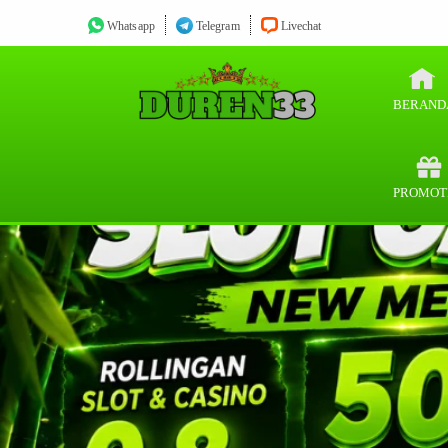
Whatsapp
Telegram
Livechat
BERAND
PROMOT